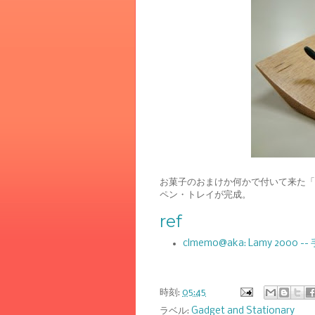
お菓子のおまけか何かで付いて来た「
ペン・トレイが完成。
ref
clmemo@aka: Lamy 2000
時刻:
05:45
ラベル:
Gadget and Stationary