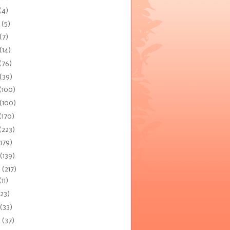
(4)
0
(5)
(7)
(14)
(76)
(39)
(100)
(100)
(170)
(223)
(179)
(139)
9
(217)
(11)
(23)
(33)
9
(37)