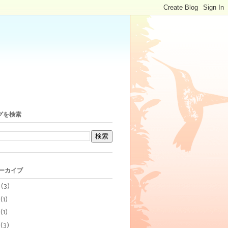
グを検索
アーカイブ
6
(3)
(1)
(1)
(3)