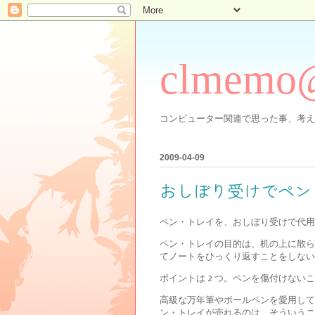
clmemo
コンピューター関連で思った事、考え
2009-04-09
おしぼり受けでペン
ペン・トレイを、おしぼり受けで代用
ペン・トレイの目的は、机の上に散ら
てノートをひっくり返すことをしない
ポイントは 2 つ。ペンを傷付けない
高級な万年筆やボールペンを愛用して
ン・トレイが売れるのは、そういうニ