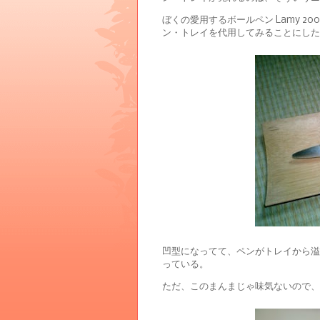
ぼくの愛用するボールペン Lamy 2
ン・トレイを代用してみることにした
凹型になってて、ペンがトレイから溢
っている。
ただ、このまんまじゃ味気ないので、